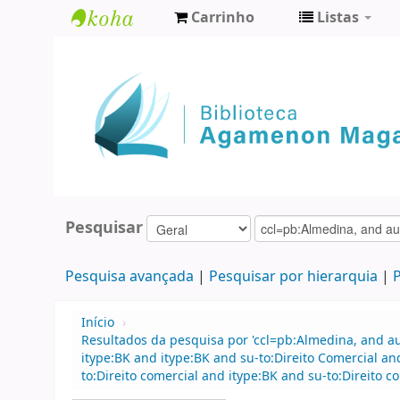
Carrinho
Listas
Biblioteca
Agamenon
Magalhães
Pesquisar
Pesquisa avançada
Pesquisar por hierarquia
P
Início
›
Resultados da pesquisa por 'ccl=pb:Almedina, and a
itype:BK and itype:BK and su-to:Direito Comercial an
to:Direito comercial and itype:BK and su-to:Direito 