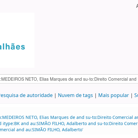
esquisa de autoridade
Nuvem de tags
Mais popular
S
u:MEDEIROS NETO, Elias Marques de and su-to:Direito Comercial 
d itype:BK and au:SIMÃO FILHO, Adalberto and su-to:Direito Comerc
comercial and au:SIMÃO FILHO, Adalberto'