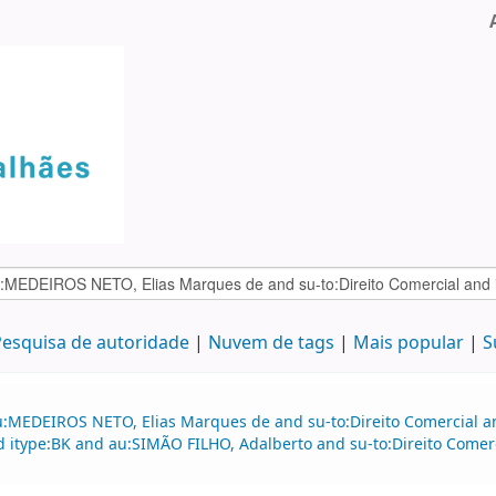
esquisa de autoridade
Nuvem de tags
Mais popular
S
u:MEDEIROS NETO, Elias Marques de and su-to:Direito Comercial 
d itype:BK and au:SIMÃO FILHO, Adalberto and su-to:Direito Comerci