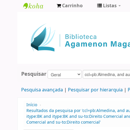
Carrinho
Listas
Biblioteca
Agamenon
Magalhães
Pesquisar
Pesquisa avançada
Pesquisar por hierarquia
P
Início
›
Resultados da pesquisa por 'ccl=pb:Almedina, and a
itype:BK and itype:BK and su-to:Direito Comercial an
Comercial and su-to:Direito comercial'