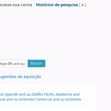
Acesse sua conta
Histórico de pesquisa
[
x
]
Buscar
ugestões de aquisição
and itype:BK and au:SIMÃO FILHO, Adalberto and
al and su-to:Direito Comercial and su-to:Direito