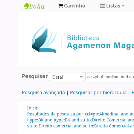
Carrinho
Listas
Biblioteca
Agamenon
Magalhães
Pesquisar
Pesquisa avançada
Pesquisar por hierarquia
P
Início
›
Resultados da pesquisa por 'ccl=pb:Almedina, and a
itype:BK and itype:BK and su-to:Direito Comercial 
su-to:Direito comercial and su-to:Direito Comercial a