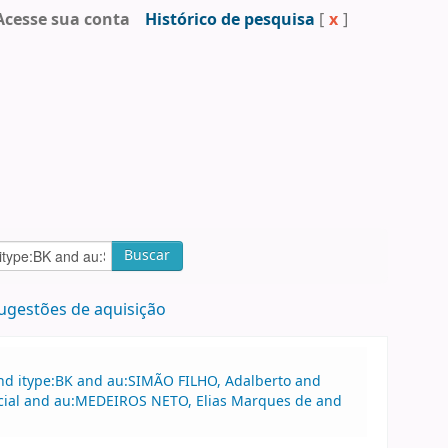
Acesse sua conta
Histórico de pesquisa
[
x
]
Buscar
ugestões de aquisição
and itype:BK and au:SIMÃO FILHO, Adalberto and
ercial and au:MEDEIROS NETO, Elias Marques de and