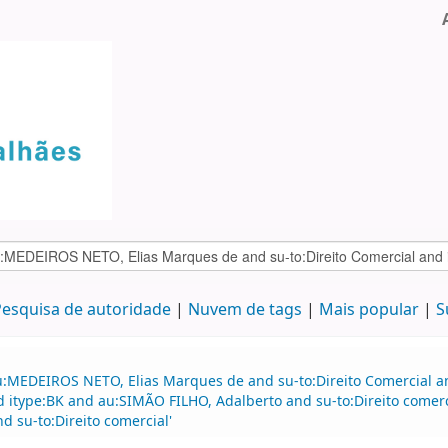
esquisa de autoridade
Nuvem de tags
Mais popular
S
u:MEDEIROS NETO, Elias Marques de and su-to:Direito Comercial 
and itype:BK and au:SIMÃO FILHO, Adalberto and su-to:Direito com
nd su-to:Direito comercial'