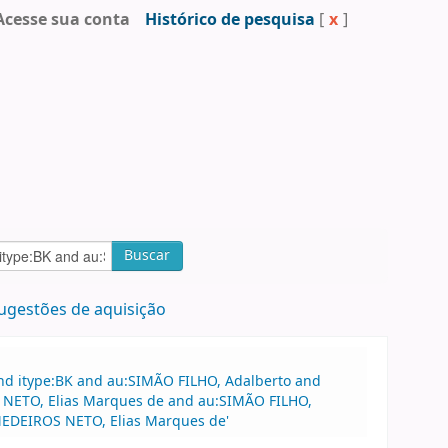
Acesse sua conta
Histórico de pesquisa
[
x
]
Buscar
ugestões de aquisição
and itype:BK and au:SIMÃO FILHO, Adalberto and
S NETO, Elias Marques de and au:SIMÃO FILHO,
MEDEIROS NETO, Elias Marques de'