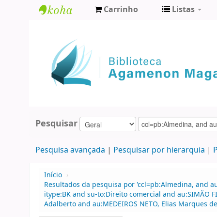
Carrinho
Listas
Biblioteca
Agamenon
Magalhães
Pesquisar
Pesquisa avançada
Pesquisar por hierarquia
P
Início
›
Resultados da pesquisa por 'ccl=pb:Almedina, and a
itype:BK and su-to:Direito comercial and au:SIMÃO
Adalberto and au:MEDEIROS NETO, Elias Marques de