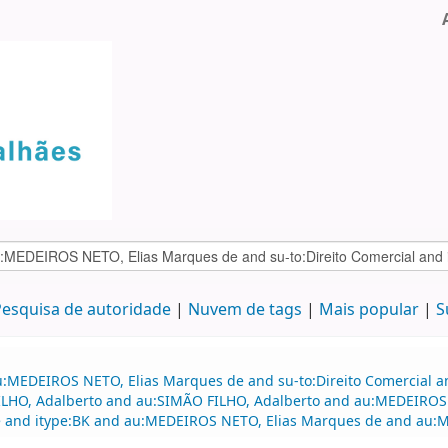
esquisa de autoridade
Nuvem de tags
Mais popular
S
u:MEDEIROS NETO, Elias Marques de and su-to:Direito Comercial 
 FILHO, Adalberto and au:SIMÃO FILHO, Adalberto and au:MEDEIRO
 and itype:BK and au:MEDEIROS NETO, Elias Marques de and au: