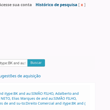
Acesse sua conta
Histórico de pesquisa
[
x
]
Buscar
ugestões de aquisição
and itype:BK and au:SIMÃO FILHO, Adalberto and
S NETO, Elias Marques de and au:SIMÃO FILHO,
de and su-to:Direito Comercial and itype:BK and (