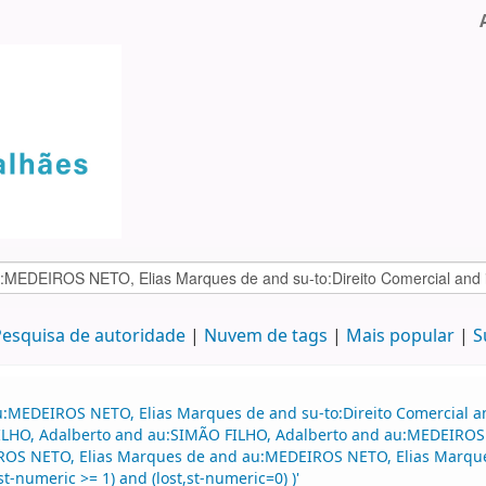
esquisa de autoridade
Nuvem de tags
Mais popular
S
u:MEDEIROS NETO, Elias Marques de and su-to:Direito Comercial 
 FILHO, Adalberto and au:SIMÃO FILHO, Adalberto and au:MEDEIRO
ROS NETO, Elias Marques de and au:MEDEIROS NETO, Elias Marques 
t-numeric >= 1) and (lost,st-numeric=0) )'