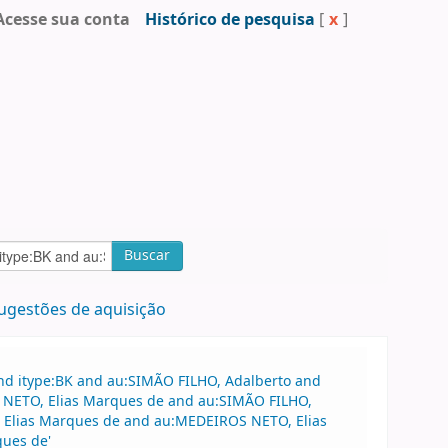
Acesse sua conta
Histórico de pesquisa
[
x
]
Buscar
ugestões de aquisição
and itype:BK and au:SIMÃO FILHO, Adalberto and
S NETO, Elias Marques de and au:SIMÃO FILHO,
, Elias Marques de and au:MEDEIROS NETO, Elias
ues de'