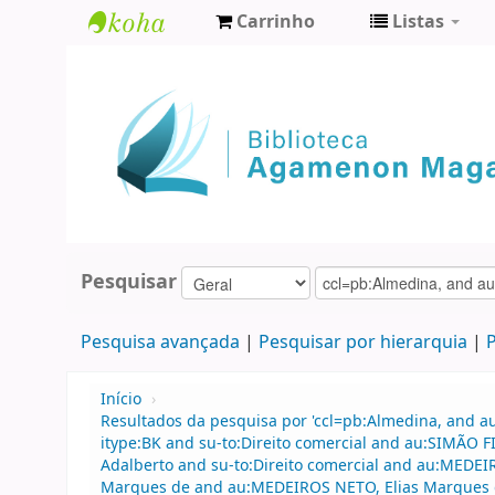
Carrinho
Listas
Biblioteca
Agamenon
Magalhães
Pesquisar
Pesquisa avançada
Pesquisar por hierarquia
P
Início
›
Resultados da pesquisa por 'ccl=pb:Almedina, and a
itype:BK and su-to:Direito comercial and au:SIMÃO
Adalberto and su-to:Direito comercial and au:MEDE
Marques de and au:MEDEIROS NETO, Elias Marques d