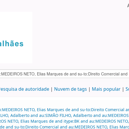
esquisa de autoridade
Nuvem de tags
Mais popular
S
u:MEDEIROS NETO, Elias Marques de and su-to:Direito Comercial 
 FILHO, Adalberto and au:SIMÃO FILHO, Adalberto and au:MEDEIRO
IROS NETO, Elias Marques de and itype:BK and au:MEDEIROS NETO
e and su-to:Direito Comercial and au:MEDEIROS NETO, Elias Marq