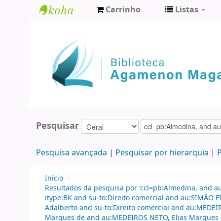
Carrinho
Listas
Biblioteca
Agamenon
Magalhães
Pesquisar
Pesquisa avançada
Pesquisar por hierarquia
P
Início
›
Resultados da pesquisa por 'ccl=pb:Almedina, and a
itype:BK and su-to:Direito comercial and au:SIMÃO
Adalberto and su-to:Direito comercial and au:MEDE
Marques de and au:MEDEIROS NETO, Elias Marques de