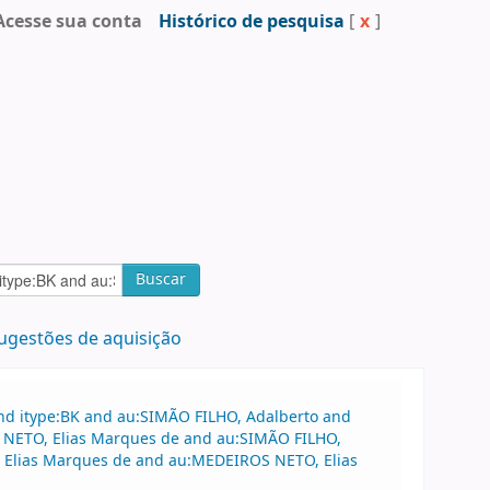
Acesse sua conta
Histórico de pesquisa
[
x
]
Buscar
ugestões de aquisição
and itype:BK and au:SIMÃO FILHO, Adalberto and
S NETO, Elias Marques de and au:SIMÃO FILHO,
, Elias Marques de and au:MEDEIROS NETO, Elias