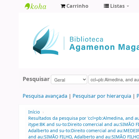
Carrinho
Listas
Biblioteca
Agamenon
Magalhães
Pesquisar
Pesquisa avançada
Pesquisar por hierarquia
P
Início
›
Resultados da pesquisa por 'ccl=pb:Almedina, and a
itype:BK and su-to:Direito comercial and au:SIMÃO
Adalberto and su-to:Direito comercial and au:MEDE
and au:SIMÃO FILHO, Adalberto and au:SIMÃO FILHO,