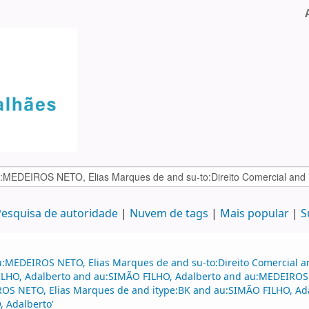
esquisa de autoridade
Nuvem de tags
Mais popular
S
u:MEDEIROS NETO, Elias Marques de and su-to:Direito Comercial 
 FILHO, Adalberto and au:SIMÃO FILHO, Adalberto and au:MEDEIRO
IROS NETO, Elias Marques de and itype:BK and au:SIMÃO FILHO, A
 Adalberto'