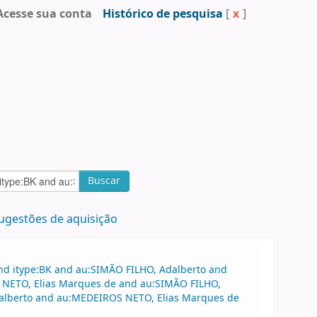
Acesse sua conta
Histórico de pesquisa
[
x
]
Buscar
ugestões de aquisição
and itype:BK and au:SIMÃO FILHO, Adalberto and
S NETO, Elias Marques de and au:SIMÃO FILHO,
dalberto and au:MEDEIROS NETO, Elias Marques de