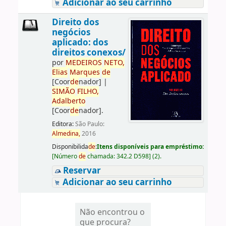
Adicionar ao seu carrinho
Direito dos
negócios
aplicado: dos
direitos conexos/
por
ME
DE
IROS
NETO,
Elias
Marques
de
[Coor
de
nador]
|
SIMÃO
FILHO,
Adalberto
[Coor
de
nador]
.
Editora:
São Paulo:
Almedina,
2016
Disponibilida
de
:
Itens disponíveis para empréstimo:
[
Número
de
chamada:
342.2 D598
]
(2).
Reservar
Adicionar ao seu carrinho
Não encontrou o
que procura?