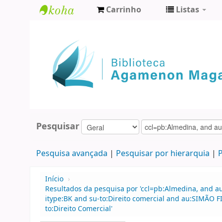
Carrinho
Listas
Biblioteca
Agamenon
Magalhães
Pesquisar
Pesquisa avançada
Pesquisar por hierarquia
P
Início
›
Resultados da pesquisa por 'ccl=pb:Almedina, and a
itype:BK and su-to:Direito comercial and au:SIMÃO 
to:Direito Comercial'