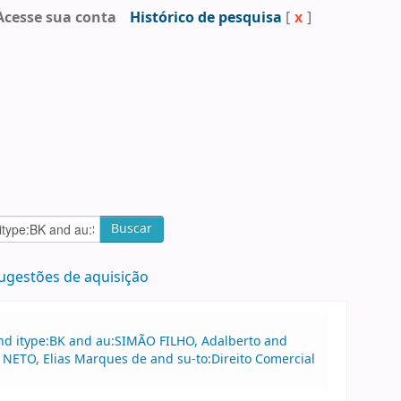
Acesse sua conta
Histórico de pesquisa
[
x
]
Buscar
ugestões de aquisição
and itype:BK and au:SIMÃO FILHO, Adalberto and
NETO, Elias Marques de and su-to:Direito Comercial