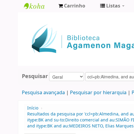
Carrinho
Listas
Biblioteca
Agamenon
Magalhães
Pesquisar
Pesquisa avançada
Pesquisar por hierarquia
P
Início
›
Resultados da pesquisa por 'ccl=pb:Almedina, and a
itype:BK and su-to:Direito comercial and au:SIMÃO 
and itype:BK and au:MEDEIROS NETO, Elias Marques