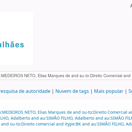
esquisa de autoridade
Nuvem de tags
Mais popular
S
u:MEDEIROS NETO, Elias Marques de and su-to:Direito Comercial 
FILHO, Adalberto and au:SIMÃO FILHO, Adalberto and au:SIMÃO FILH
d su-to:Direito comercial and itype:BK and au:SIMÃO FILHO, Adalb