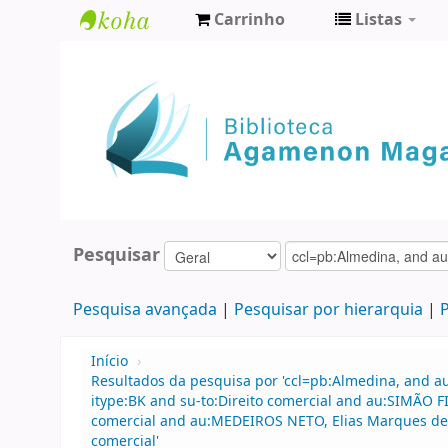
Carrinho
Listas
Biblioteca
Agamenon
Magalhães
Pesquisar
Pesquisa avançada
Pesquisar por hierarquia
P
Início
›
Resultados da pesquisa por 'ccl=pb:Almedina, and a
itype:BK and su-to:Direito comercial and au:SIMÃO 
comercial and au:MEDEIROS NETO, Elias Marques de an
comercial'