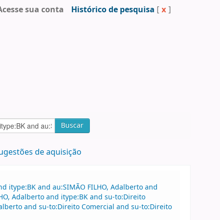
Acesse sua conta
Histórico de pesquisa
[
x
]
Buscar
ugestões de aquisição
and itype:BK and au:SIMÃO FILHO, Adalberto and
O, Adalberto and itype:BK and su-to:Direito
erto and su-to:Direito Comercial and su-to:Direito