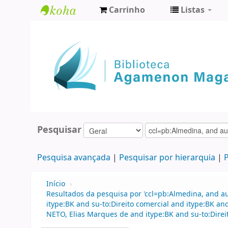
Carrinho
Listas
Biblioteca
Agamenon
Magalhães
Pesquisar
Pesquisa avançada
Pesquisar por hierarquia
P
Início
›
Resultados da pesquisa por 'ccl=pb:Almedina, and a
itype:BK and su-to:Direito comercial and itype:BK 
NETO, Elias Marques de and itype:BK and su-to:Dire