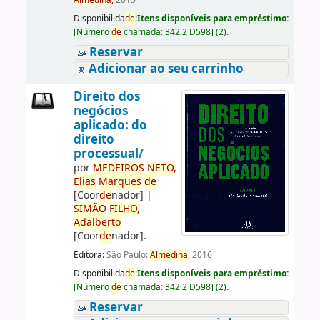
Almedina,
2015
Disponibilida
de
:
Itens disponíveis para empréstimo:
[
Número
de
chamada:
342.2 D598
]
(2).
Reservar
Adicionar ao seu carrinho
Direito dos
negócios
aplicado: do
direito
processual/
por
ME
DE
IROS
NETO,
Elias
Marques
de
[Coor
de
nador]
|
SIMÃO
FILHO,
Adalberto
[Coor
de
nador]
.
Editora:
São Paulo:
Almedina,
2016
Disponibilida
de
:
Itens disponíveis para empréstimo:
[
Número
de
chamada:
342.2 D598
]
(2).
Reservar