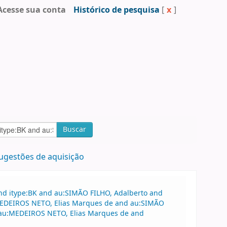
Acesse sua conta
Histórico de pesquisa
[
x
]
Buscar
ugestões de aquisição
and itype:BK and au:SIMÃO FILHO, Adalberto and
u:MEDEIROS NETO, Elias Marques de and au:SIMÃO
 au:MEDEIROS NETO, Elias Marques de and