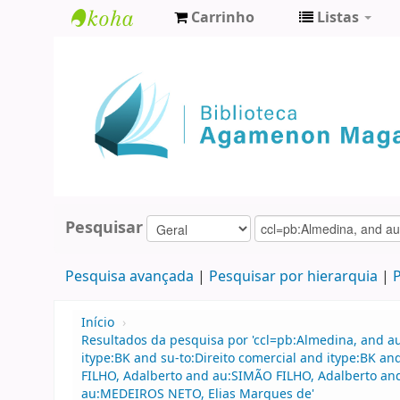
Carrinho
Listas
Biblioteca
Agamenon
Magalhães
Pesquisar
Pesquisa avançada
Pesquisar por hierarquia
P
Início
›
Resultados da pesquisa por 'ccl=pb:Almedina, and a
itype:BK and su-to:Direito comercial and itype:BK 
FILHO, Adalberto and au:SIMÃO FILHO, Adalberto a
au:MEDEIROS NETO, Elias Marques de'