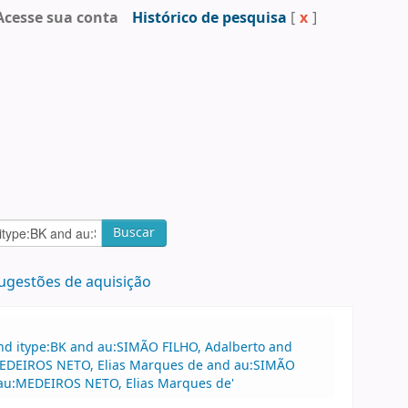
Acesse sua conta
Histórico de pesquisa
[
x
]
Buscar
ugestões de aquisição
and itype:BK and au:SIMÃO FILHO, Adalberto and
u:MEDEIROS NETO, Elias Marques de and au:SIMÃO
 au:MEDEIROS NETO, Elias Marques de'