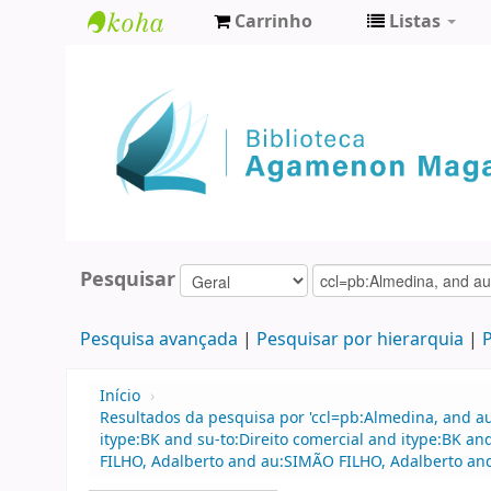
Carrinho
Listas
Biblioteca
Agamenon
Magalhães
Pesquisar
Pesquisa avançada
Pesquisar por hierarquia
P
Início
›
Resultados da pesquisa por 'ccl=pb:Almedina, and a
itype:BK and su-to:Direito comercial and itype:BK 
FILHO, Adalberto and au:SIMÃO FILHO, Adalberto an