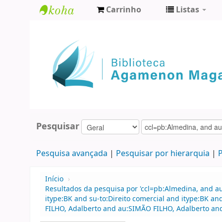
Carrinho
Listas
Biblioteca
Agamenon
Magalhães
Pesquisar
Pesquisa avançada
Pesquisar por hierarquia
P
Início
›
Resultados da pesquisa por 'ccl=pb:Almedina, and a
itype:BK and su-to:Direito comercial and itype:BK 
FILHO, Adalberto and au:SIMÃO FILHO, Adalberto and 