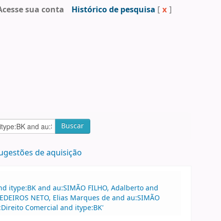
Acesse sua conta
Histórico de pesquisa
[
x
]
Buscar
ugestões de aquisição
and itype:BK and au:SIMÃO FILHO, Adalberto and
u:MEDEIROS NETO, Elias Marques de and au:SIMÃO
Direito Comercial and itype:BK'