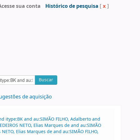
Acesse sua conta
Histórico de pesquisa
[
x
]
Buscar
ugestões de aquisição
and itype:BK and au:SIMÃO FILHO, Adalberto and
u:MEDEIROS NETO, Elias Marques de and au:SIMÃO
S NETO, Elias Marques de and au:SIMÃO FILHO,