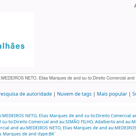
esquisa de autoridade
Nuvem de tags
Mais popular
S
u:MEDEIROS NETO, Elias Marques de and su-to:Direito Comercial 
and su-to:Direito Comercial and au:SIMÃO FILHO, Adalberto and a
omercial and au:MEDEIROS NETO, Elias Marques de and au:MEDEIRO
s Marques de and itype:BK'