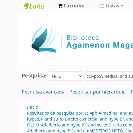
Carrinho
Listas
Biblioteca
Agamenon
Magalhães
Pesquisar
Pesquisa avançada
Pesquisar por hierarquia
P
Início
›
Resultados da pesquisa por 'ccl=pb:Almedina, and a
itype:BK and su-to:Direito comercial and itype:BK 
FILHO, Adalberto and itype:BK and su-to:Direito c
Adalberto and itype:BK and au:MEDEIROS NETO, Elia