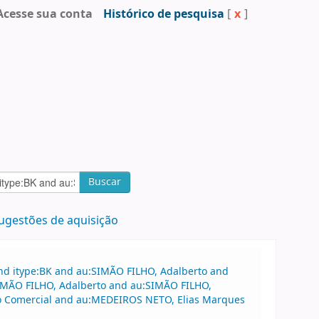
Acesse sua conta
Histórico de pesquisa
[
x
]
Buscar
ugestões de aquisição
and itype:BK and au:SIMÃO FILHO, Adalberto and
:SIMÃO FILHO, Adalberto and au:SIMÃO FILHO,
ito Comercial and au:MEDEIROS NETO, Elias Marques