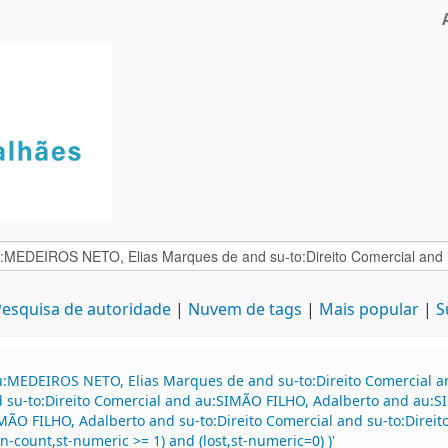
esquisa de autoridade
Nuvem de tags
Mais popular
S
u:MEDEIROS NETO, Elias Marques de and su-to:Direito Comercial 
and su-to:Direito Comercial and au:SIMÃO FILHO, Adalberto and au
ÃO FILHO, Adalberto and su-to:Direito Comercial and su-to:Dire
n-count,st-numeric >= 1) and (lost,st-numeric=0) )'