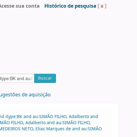
Acesse sua conta
Histórico de pesquisa
[
x
]
Buscar
ugestões de aquisição
and itype:BK and au:SIMÃO FILHO, Adalberto and
:SIMÃO FILHO, Adalberto and au:SIMÃO FILHO,
au:MEDEIROS NETO, Elias Marques de and au:SIMÃO