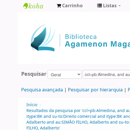
Carrinho
Listas
Biblioteca
Agamenon
Magalhães
Pesquisar
Pesquisa avançada
Pesquisar por hierarquia
P
Início
›
Resultados da pesquisa por 'ccl=pb:Almedina, and a
itype:BK and su-to:Direito comercial and itype:BK 
Adalberto and au:SIMÃO FILHO, Adalberto and su-to:
FILHO, Adalberto'