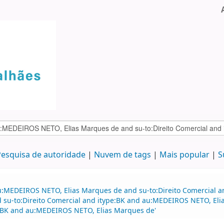
esquisa de autoridade
Nuvem de tags
Mais popular
S
u:MEDEIROS NETO, Elias Marques de and su-to:Direito Comercial 
nd su-to:Direito Comercial and itype:BK and au:MEDEIROS NETO, Eli
:BK and au:MEDEIROS NETO, Elias Marques de'