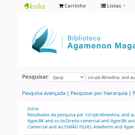
Carrinho
Listas
Biblioteca
Agamenon
Magalhães
Pesquisar
Pesquisa avançada
Pesquisar por hierarquia
P
Início
›
Resultados da pesquisa por 'ccl=pb:Almedina, and a
itype:BK and su-to:Direito comercial and itype:BK a
Comercial and au:SIMÃO FILHO, Adalberto and itype