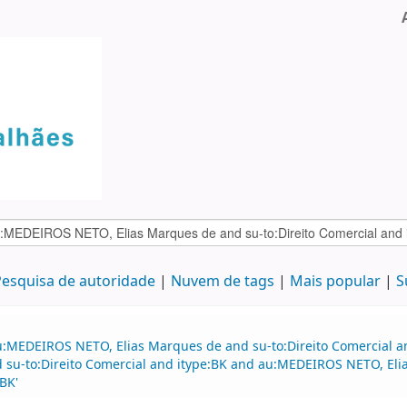
esquisa de autoridade
Nuvem de tags
Mais popular
S
u:MEDEIROS NETO, Elias Marques de and su-to:Direito Comercial 
nd su-to:Direito Comercial and itype:BK and au:MEDEIROS NETO, Eli
BK'