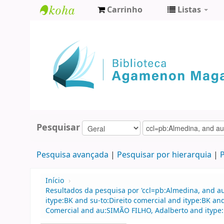
Carrinho
Listas
Biblioteca
Agamenon
Magalhães
Pesquisar
Pesquisa avançada
Pesquisar por hierarquia
P
Início
›
Resultados da pesquisa por 'ccl=pb:Almedina, and a
itype:BK and su-to:Direito comercial and itype:BK a
Comercial and au:SIMÃO FILHO, Adalberto and itype: