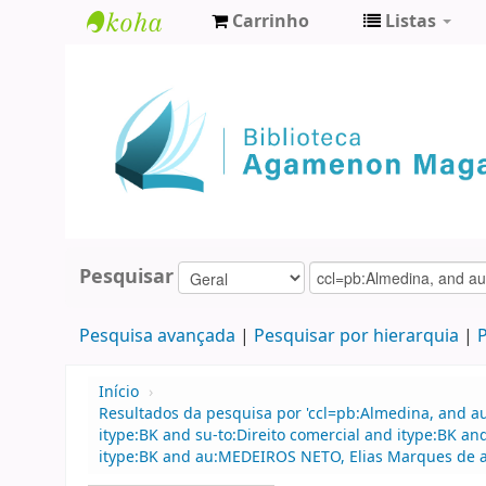
Carrinho
Listas
Biblioteca
Agamenon
Magalhães
Pesquisar
Pesquisa avançada
Pesquisar por hierarquia
P
Início
›
Resultados da pesquisa por 'ccl=pb:Almedina, and a
itype:BK and su-to:Direito comercial and itype:BK 
itype:BK and au:MEDEIROS NETO, Elias Marques de 