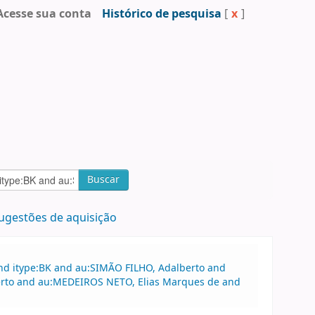
Acesse sua conta
Histórico de pesquisa
[
x
]
Buscar
ugestões de aquisição
and itype:BK and au:SIMÃO FILHO, Adalberto and
lberto and au:MEDEIROS NETO, Elias Marques de and