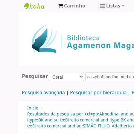
Carrinho
Listas
Biblioteca
Agamenon
Magalhães
Pesquisar
Pesquisa avançada
Pesquisar por hierarquia
P
Início
›
Resultados da pesquisa por 'ccl=pb:Almedina, and a
itype:BK and su-to:Direito comercial and itype:BK an
to:Direito comercial and au:SIMÃO FILHO, Adalberto