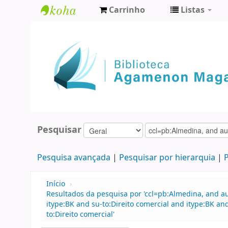
Carrinho
Listas
Biblioteca
Agamenon
Magalhães
Pesquisar
Pesquisa avançada
Pesquisar por hierarquia
P
Início
›
Resultados da pesquisa por 'ccl=pb:Almedina, and a
itype:BK and su-to:Direito comercial and itype:BK an
to:Direito comercial'