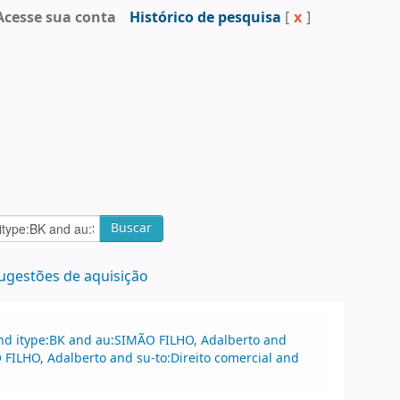
Acesse sua conta
Histórico de pesquisa
[
x
]
Buscar
ugestões de aquisição
and itype:BK and au:SIMÃO FILHO, Adalberto and
O FILHO, Adalberto and su-to:Direito comercial and