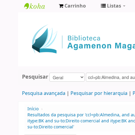
Carrinho
Listas
Biblioteca
Agamenon
Magalhães
Pesquisar
Pesquisa avançada
Pesquisar por hierarquia
P
Início
›
Resultados da pesquisa por 'ccl=pb:Almedina, and a
itype:BK and su-to:Direito comercial and itype:BK an
su-to:Direito comercial'