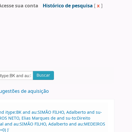
Acesse sua conta
Histórico de pesquisa
[
x
]
Buscar
ugestões de aquisição
nd itype:BK and au:SIMÃO FILHO, Adalberto and su-
ROS NETO, Elias Marques de and su-to:Direito
ercial and au:SIMÃO FILHO, Adalberto and au:MEDEIROS
0) )'