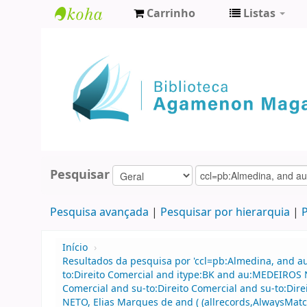
Carrinho
Listas
Biblioteca
Agamenon
Magalhães
Pesquisar
Pesquisa avançada
Pesquisar por hierarquia
P
Início
›
Resultados da pesquisa por 'ccl=pb:Almedina, and a
to:Direito Comercial and itype:BK and au:MEDEIROS 
Comercial and su-to:Direito Comercial and su-to:Dir
NETO, Elias Marques de and ( (allrecords,AlwaysMatch