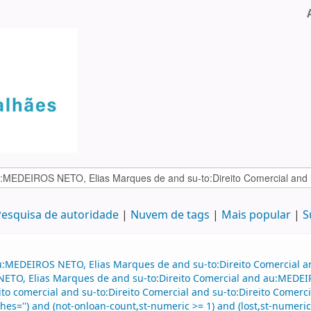
esquisa de autoridade
Nuvem de tags
Mais popular
S
u:MEDEIROS NETO, Elias Marques de and su-to:Direito Comercial a
NETO, Elias Marques de and su-to:Direito Comercial and au:MEDEI
eito comercial and su-to:Direito Comercial and su-to:Direito Com
es='') and (not-onloan-count,st-numeric >= 1) and (lost,st-numeric=