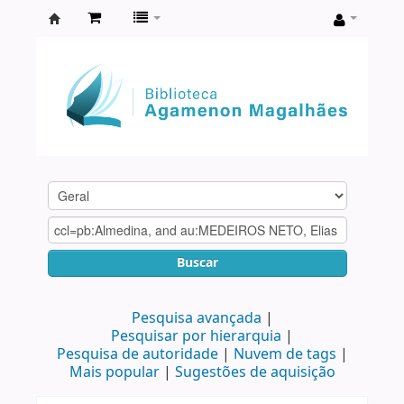
Biblioteca
Agamenon
Magalhães
Buscar
Pesquisa avançada
Pesquisar por hierarquia
Pesquisa de autoridade
Nuvem de tags
Mais popular
Sugestões de aquisição