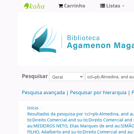
Carrinho
Listas
Biblioteca
Agamenon
Magalhães
Pesquisar
Pesquisa avançada
Pesquisar por hierarquia
P
Início
›
Resultados da pesquisa por 'ccl=pb:Almedina, and a
to:Direito Comercial and su-to:Direito Comercial a
au:MEDEIROS NETO, Elias Marques de and au:SIMÃO
FILHO, Adalberto and su-to:Direito Comercial and a