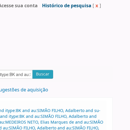
Acesse sua conta
Histórico de pesquisa
[
x
]
Buscar
ugestões de aquisição
nd itype:BK and au:SIMÃO FILHO, Adalberto and su-
e and itype:BK and au:SIMÃO FILHO, Adalberto and
 au:MEDEIROS NETO, Elias Marques de and au:SIMÃO
and au:SIMÃO FILHO, Adalberto and au:SIMÃO FILHO,