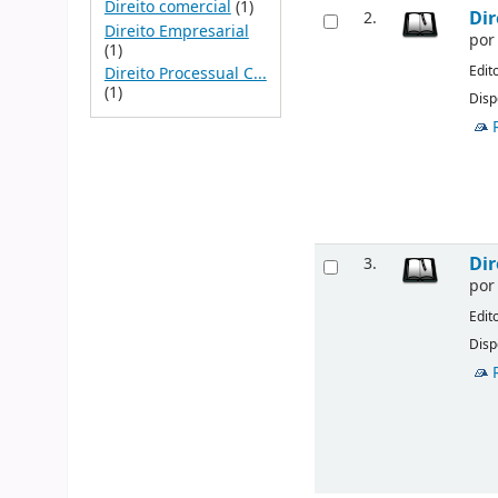
Direito comercial
(1)
Dir
2.
Direito Empresarial
po
(1)
Edit
Direito Processual C...
(1)
Disp
Dir
3.
po
Edit
Disp