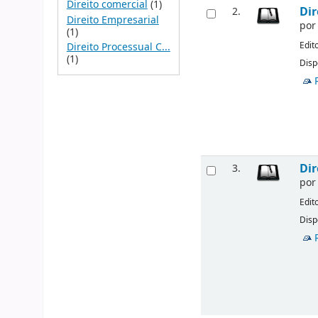
Direito comercial
(1)
Dir
2.
Direito Empresarial
po
(1)
Edit
Direito Processual C...
(1)
Disp
Dir
3.
po
Edit
Disp