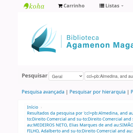
Carrinho
Listas
Biblioteca
Agamenon
Magalhães
Pesquisar
Pesquisa avançada
Pesquisar por hierarquia
P
Início
›
Resultados da pesquisa por 'ccl=pb:Almedina, and a
to:Direito Comercial and su-to:Direito Comercial a
au:MEDEIROS NETO, Elias Marques de and au:SIMÃO
FILHO, Adalberto and su-to:Direito Comercial and a