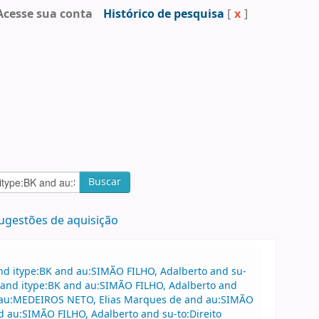
Acesse sua conta
Histórico de pesquisa
[
x
]
Buscar
ugestões de aquisição
nd itype:BK and au:SIMÃO FILHO, Adalberto and su-
e and itype:BK and au:SIMÃO FILHO, Adalberto and
 au:MEDEIROS NETO, Elias Marques de and au:SIMÃO
d au:SIMÃO FILHO, Adalberto and su-to:Direito