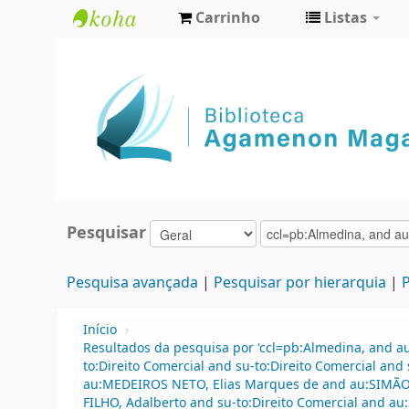
Carrinho
Listas
Biblioteca
Agamenon
Magalhães
Pesquisar
Pesquisa avançada
Pesquisar por hierarquia
P
Início
›
Resultados da pesquisa por 'ccl=pb:Almedina, and a
to:Direito Comercial and su-to:Direito Comercial a
au:MEDEIROS NETO, Elias Marques de and au:SIMÃO
FILHO, Adalberto and su-to:Direito Comercial and au: