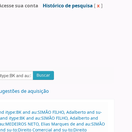
Acesse sua conta
Histórico de pesquisa
[
x
]
Buscar
ugestões de aquisição
nd itype:BK and au:SIMÃO FILHO, Adalberto and su-
e and itype:BK and au:SIMÃO FILHO, Adalberto and
 au:MEDEIROS NETO, Elias Marques de and au:SIMÃO
nd su-to:Direito Comercial and su-to:Direito