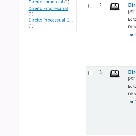
Direito comercial
(1)
Dir
2.
Direito Empresarial
po
(1)
Edit
Direito Processual C...
(1)
Disp
Dir
3.
po
Edit
Disp