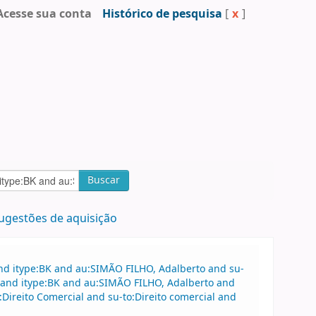
Acesse sua conta
Histórico de pesquisa
[
x
]
Buscar
ugestões de aquisição
nd itype:BK and au:SIMÃO FILHO, Adalberto and su-
e and itype:BK and au:SIMÃO FILHO, Adalberto and
ireito Comercial and su-to:Direito comercial and