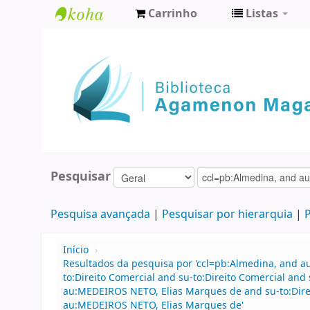
Carrinho
Listas
Biblioteca
Agamenon
Magalhães
Pesquisar
Pesquisa avançada
Pesquisar por hierarquia
P
Início
›
Resultados da pesquisa por 'ccl=pb:Almedina, and a
to:Direito Comercial and su-to:Direito Comercial a
au:MEDEIROS NETO, Elias Marques de and su-to:Direi
au:MEDEIROS NETO, Elias Marques de'