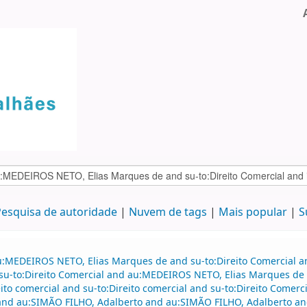
esquisa de autoridade
Nuvem de tags
Mais popular
S
u:MEDEIROS NETO, Elias Marques de and su-to:Direito Comercial a
nd su-to:Direito Comercial and au:MEDEIROS NETO, Elias Marques d
o comercial and su-to:Direito comercial and su-to:Direito Comerc
 and au:SIMÃO FILHO, Adalberto and au:SIMÃO FILHO, Adalberto an