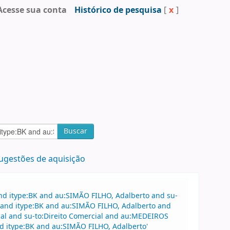
Acesse sua conta
Histórico de pesquisa
[
x
]
Buscar
ugestões de aquisição
nd itype:BK and au:SIMÃO FILHO, Adalberto and su-
e and itype:BK and au:SIMÃO FILHO, Adalberto and
ial and su-to:Direito Comercial and au:MEDEIROS
d itype:BK and au:SIMÃO FILHO, Adalberto'