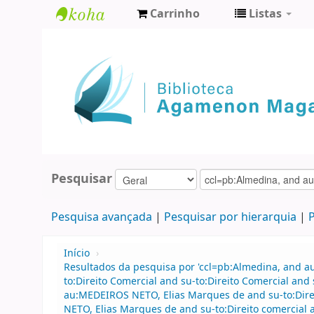
Carrinho
Listas
Biblioteca
Agamenon
Magalhães
Pesquisar
Pesquisa avançada
Pesquisar por hierarquia
P
Início
›
Resultados da pesquisa por 'ccl=pb:Almedina, and a
to:Direito Comercial and su-to:Direito Comercial a
au:MEDEIROS NETO, Elias Marques de and su-to:Direit
NETO, Elias Marques de and su-to:Direito comercial