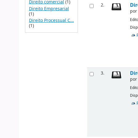
Direito comercial
(1)
Dir
2.
Direito Empresarial
po
(1)
Edit
Direito Processual C...
(1)
Disp
Dir
3.
po
Edit
Disp