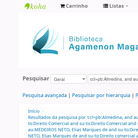
Carrinho
Listas
Biblioteca
Agamenon
Magalhães
Pesquisar
Pesquisa avançada
Pesquisar por hierarquia
P
Início
›
Resultados da pesquisa por 'ccl=pb:Almedina, and a
to:Direito Comercial and su-to:Direito Comercial a
au:MEDEIROS NETO, Elias Marques de and su-to:Direit
NETO, Elias Marques de and su-to:Direito comercial