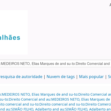
esquisa de autoridade
Nuvem de tags
Mais popular
S
u:MEDEIROS NETO, Elias Marques de and su-to:Direito Comercial a
nd su-to:Direito Comercial and au:MEDEIROS NETO, Elias Marques d
o comercial and su-to:Direito comercial and su-to:Direito Comerc
 and au:SIMÃO FILHO, Adalberto and au:SIMÃO FILHO, Adalberto an