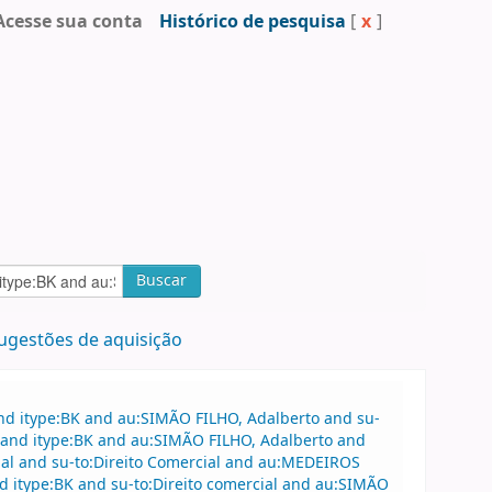
Acesse sua conta
Histórico de pesquisa
[
x
]
Buscar
ugestões de aquisição
nd itype:BK and au:SIMÃO FILHO, Adalberto and su-
e and itype:BK and au:SIMÃO FILHO, Adalberto and
ial and su-to:Direito Comercial and au:MEDEIROS
d itype:BK and su-to:Direito comercial and au:SIMÃO