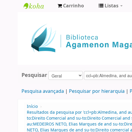
Carrinho
Listas
Biblioteca
Agamenon
Magalhães
Pesquisar
Pesquisa avançada
Pesquisar por hierarquia
P
Início
›
Resultados da pesquisa por 'ccl=pb:Almedina, and a
to:Direito Comercial and su-to:Direito Comercial a
au:MEDEIROS NETO, Elias Marques de and su-to:Direit
NETO, Elias Marques de and su-to:Direito comercial 