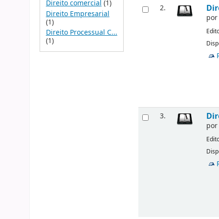
Direito comercial
(1)
Dir
2.
Direito Empresarial
po
(1)
Edit
Direito Processual C...
(1)
Disp
Dir
3.
po
Edit
Disp