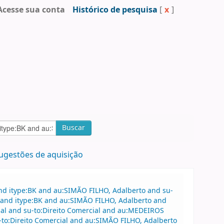
Acesse sua conta
Histórico de pesquisa
[
x
]
Buscar
ugestões de aquisição
nd itype:BK and au:SIMÃO FILHO, Adalberto and su-
e and itype:BK and au:SIMÃO FILHO, Adalberto and
ial and su-to:Direito Comercial and au:MEDEIROS
-to:Direito Comercial and au:SIMÃO FILHO, Adalberto