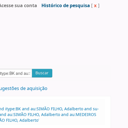
Acesse sua conta
Histórico de pesquisa
[
x
]
Buscar
ugestões de aquisição
nd itype:BK and au:SIMÃO FILHO, Adalberto and su-
al and au:SIMÃO FILHO, Adalberto and au:MEDEIROS
ÃO FILHO, Adalberto'