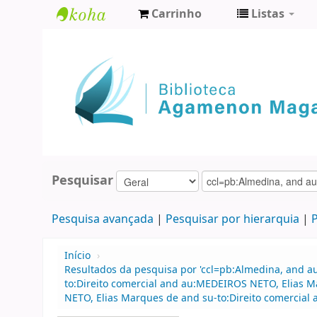
Carrinho
Listas
Biblioteca
Agamenon
Magalhães
Pesquisar
Pesquisa avançada
Pesquisar por hierarquia
P
Início
›
Resultados da pesquisa por 'ccl=pb:Almedina, and a
to:Direito comercial and au:MEDEIROS NETO, Elias M
NETO, Elias Marques de and su-to:Direito comercial 