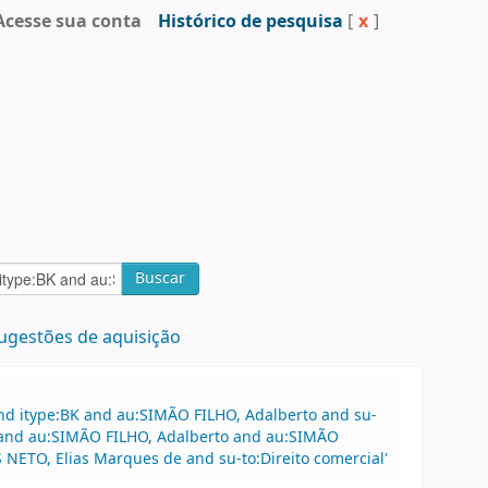
Acesse sua conta
Histórico de pesquisa
[
x
]
Buscar
ugestões de aquisição
nd itype:BK and au:SIMÃO FILHO, Adalberto and su-
al and au:SIMÃO FILHO, Adalberto and au:SIMÃO
NETO, Elias Marques de and su-to:Direito comercial'