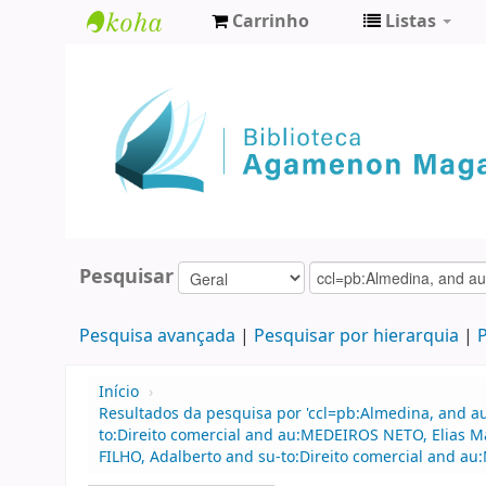
Carrinho
Listas
Biblioteca
Agamenon
Magalhães
Pesquisar
Pesquisa avançada
Pesquisar por hierarquia
P
Início
›
Resultados da pesquisa por 'ccl=pb:Almedina, and a
to:Direito comercial and au:MEDEIROS NETO, Elias M
FILHO, Adalberto and su-to:Direito comercial and a