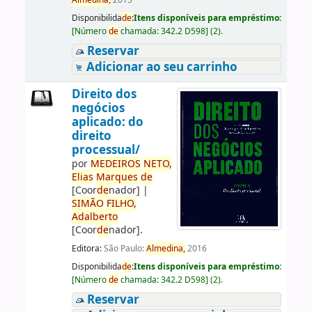
Almedina,
2015
Disponibilida
de
:
Itens disponíveis para empréstimo:
[
Número
de
chamada:
342.2 D598
]
(2).
Reservar
Adicionar ao seu carrinho
Direito dos
negócios
aplicado: do
direito
processual/
por
ME
DE
IROS
NETO,
Elias
Marques
de
[Coor
de
nador]
|
SIMÃO
FILHO,
Adalberto
[Coor
de
nador]
.
Editora:
São Paulo:
Almedina,
2016
Disponibilida
de
:
Itens disponíveis para empréstimo:
[
Número
de
chamada:
342.2 D598
]
(2).
Reservar