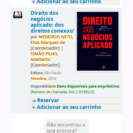
Adicionar ao seu carrinho
Direito dos
negócios
aplicado: dos
direitos conexos/
por
ME
DE
IROS
NETO,
Elias
Marques
de
[Coor
de
nador]
|
SIMÃO
FILHO,
Adalberto
[Coor
de
nador]
.
Editora:
São Paulo:
Almedina,
2016
Disponibilida
de
:
Itens disponíveis para empréstimo:
[
Número
de
chamada:
342.2 D598
]
(2).
Reservar
Adicionar ao seu carrinho
Não encontrou o
que procura?