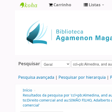
Carrinho
Listas
Biblioteca
Agamenon
Magalhães
Pesquisar
Pesquisa avançada
Pesquisar por hierarquia
P
Início
›
Resultados da pesquisa por 'ccl=pb:Almedina, and a
to:Direito comercial and au:SIMÃO FILHO, Adalberto 
comercial'