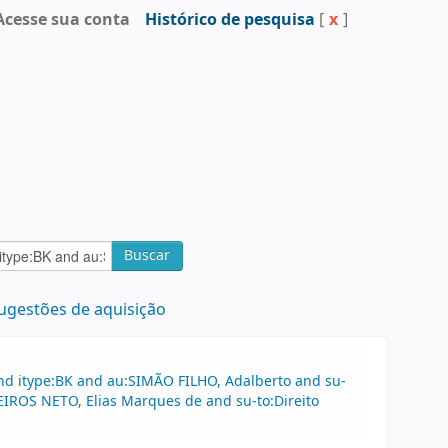
Acesse sua conta
Histórico de pesquisa
[
x
]
Buscar
ugestões de aquisição
nd itype:BK and au:SIMÃO FILHO, Adalberto and su-
EIROS NETO, Elias Marques de and su-to:Direito