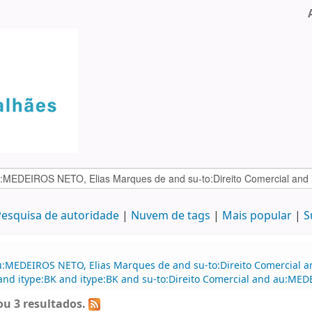
esquisa de autoridade
Nuvem de tags
Mais popular
S
u:MEDEIROS NETO, Elias Marques de and su-to:Direito Comercial a
 and itype:BK and itype:BK and su-to:Direito Comercial and au:ME
u 3 resultados.