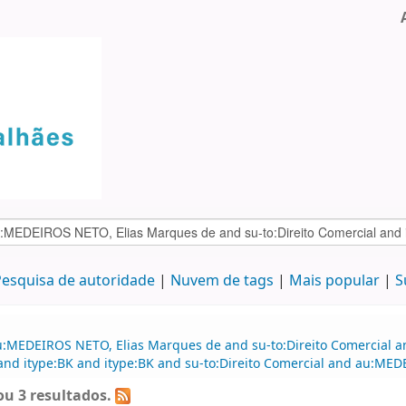
esquisa de autoridade
Nuvem de tags
Mais popular
S
u:MEDEIROS NETO, Elias Marques de and su-to:Direito Comercial a
 and itype:BK and itype:BK and su-to:Direito Comercial and au:ME
u 3 resultados.