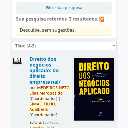
Filtre sua pesquisa
Sua pesquisa retornou 3 resultados.
Desculpe, sem sugestões.
Direito dos
negócios
aplicado: do
direito
empresarial/
por
ME
DE
IROS
NETO,
Elias
Marques
de
[Coor
de
nador]
|
SIMÃO
FILHO,
Adalberto
[Coor
de
nador]
.
Editora:
São Paulo: