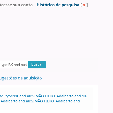
Acesse sua conta
Histórico de pesquisa
[
x
]
Buscar
ugestões de aquisição
nd itype:BK and au:SIMÃO FILHO, Adalberto and su-
, Adalberto and au:SIMÃO FILHO, Adalberto and