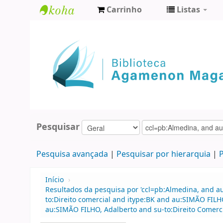
Carrinho
Listas
Biblioteca
Agamenon
Magalhães
Pesquisar
Pesquisa avançada
Pesquisar por hierarquia
P
Início
›
Resultados da pesquisa por 'ccl=pb:Almedina, and a
to:Direito comercial and itype:BK and au:SIMÃO FI
au:SIMÃO FILHO, Adalberto and su-to:Direito Comercia