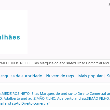
esquisa de autoridade
Nuvem de tags
Mais popular
S
u:MEDEIROS NETO, Elias Marques de and su-to:Direito Comercial a
LHO, Adalberto and au:SIMÃO FILHO, Adalberto and au:SIMÃO FILHO
l and su-to:Direito comercial'