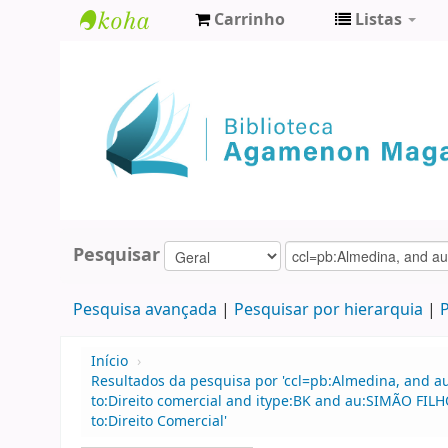
Carrinho
Listas
Biblioteca
Agamenon
Magalhães
Pesquisar
Pesquisa avançada
Pesquisar por hierarquia
P
Início
›
Resultados da pesquisa por 'ccl=pb:Almedina, and a
to:Direito comercial and itype:BK and au:SIMÃO FIL
to:Direito Comercial'