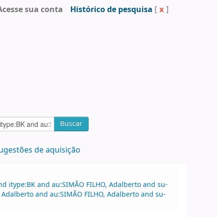
Acesse sua conta
Histórico de pesquisa
[
x
]
Buscar
ugestões de aquisição
nd itype:BK and au:SIMÃO FILHO, Adalberto and su-
, Adalberto and au:SIMÃO FILHO, Adalberto and su-