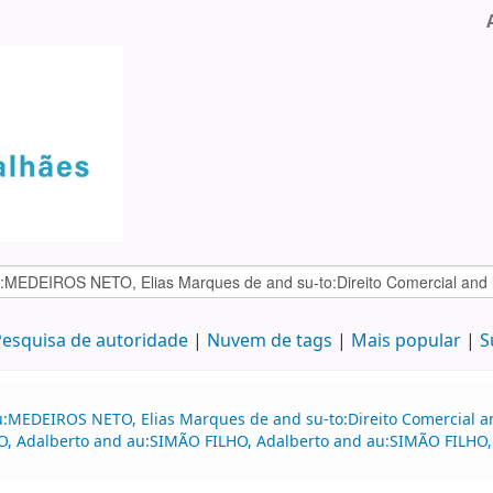
esquisa de autoridade
Nuvem de tags
Mais popular
S
u:MEDEIROS NETO, Elias Marques de and su-to:Direito Comercial a
HO, Adalberto and au:SIMÃO FILHO, Adalberto and au:SIMÃO FILHO