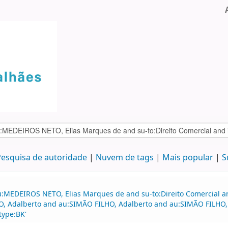
esquisa de autoridade
Nuvem de tags
Mais popular
S
u:MEDEIROS NETO, Elias Marques de and su-to:Direito Comercial a
HO, Adalberto and au:SIMÃO FILHO, Adalberto and au:SIMÃO FILHO, 
type:BK'