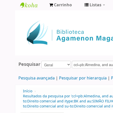
Carrinho
Listas
Biblioteca
Agamenon
Magalhães
Pesquisar
Pesquisa avançada
Pesquisar por hierarquia
P
Início
›
Resultados da pesquisa por 'ccl=pb:Almedina, and a
to:Direito comercial and itype:BK and au:SIMÃO FIL
to:Direito comercial and su-to:Direito comercial and i