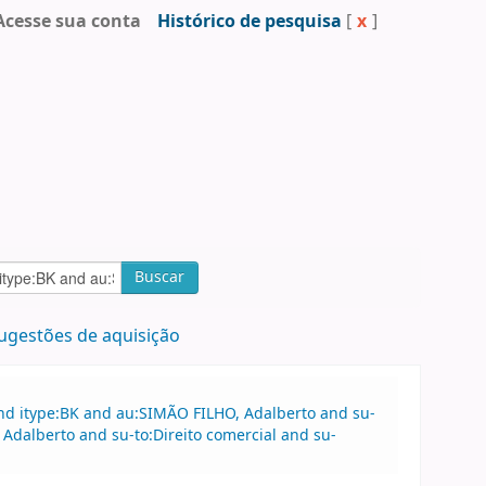
Acesse sua conta
Histórico de pesquisa
[
x
]
Buscar
ugestões de aquisição
nd itype:BK and au:SIMÃO FILHO, Adalberto and su-
Adalberto and su-to:Direito comercial and su-