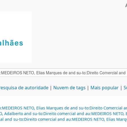
esquisa de autoridade
Nuvem de tags
Mais popular
S
u:MEDEIROS NETO, Elias Marques de and su-to:Direito Comercial a
HO, Adalberto and su-to:Direito comercial and au:MEDEIROS NETO,
cial and su-to:Direito comercial and au:MEDEIROS NETO, Elias Marq