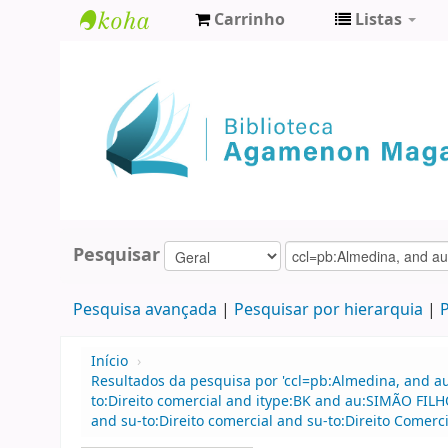
Carrinho
Listas
Biblioteca
Agamenon
Magalhães
Pesquisar
Pesquisa avançada
Pesquisar por hierarquia
P
Início
›
Resultados da pesquisa por 'ccl=pb:Almedina, and a
to:Direito comercial and itype:BK and au:SIMÃO FIL
and su-to:Direito comercial and su-to:Direito Comer