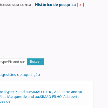
Acesse sua conta
Histórico de pesquisa
[
x
]
Buscar
ugestões de aquisição
nd itype:BK and au:SIMÃO FILHO, Adalberto and su-
 Elias Marques de and au:SIMÃO FILHO, Adalberto
ues de'