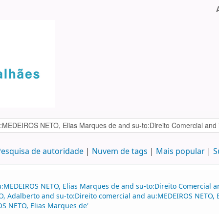
esquisa de autoridade
Nuvem de tags
Mais popular
S
u:MEDEIROS NETO, Elias Marques de and su-to:Direito Comercial a
O, Adalberto and su-to:Direito comercial and au:MEDEIROS NETO, E
OS NETO, Elias Marques de'