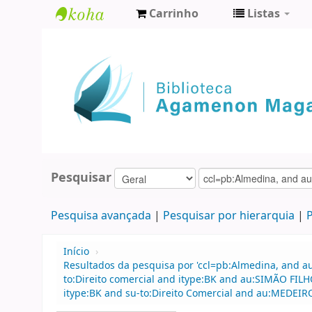
Carrinho
Listas
Biblioteca
Agamenon
Magalhães
Pesquisar
Pesquisa avançada
Pesquisar por hierarquia
P
Início
›
Resultados da pesquisa por 'ccl=pb:Almedina, and a
to:Direito comercial and itype:BK and au:SIMÃO FILH
itype:BK and su-to:Direito Comercial and au:MEDEIR