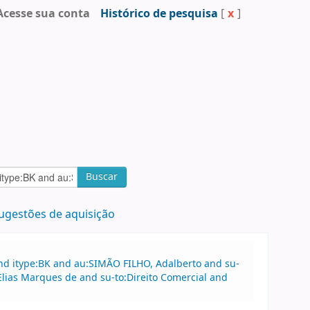
Acesse sua conta
Histórico de pesquisa
[
x
]
Buscar
ugestões de aquisição
nd itype:BK and au:SIMÃO FILHO, Adalberto and su-
lias Marques de and su-to:Direito Comercial and