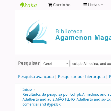
Carrinho
Listas
Biblioteca
Agamenon
Magalhães
Pesquisar
Pesquisa avançada
Pesquisar por hierarquia
P
Início
›
Resultados da pesquisa por 'ccl=pb:Almedina, and a
Adalberto and au:SIMÃO FILHO, Adalberto and su-to:
comercial and itype:BK'