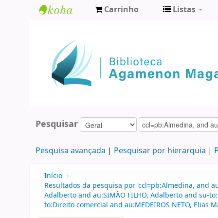
Carrinho
Listas
Biblioteca
Agamenon
Magalhães
Pesquisar
Pesquisa avançada
Pesquisar por hierarquia
P
Início
›
Resultados da pesquisa por 'ccl=pb:Almedina, and a
Adalberto and au:SIMÃO FILHO, Adalberto and su-to
to:Direito comercial and au:MEDEIROS NETO, Elias M