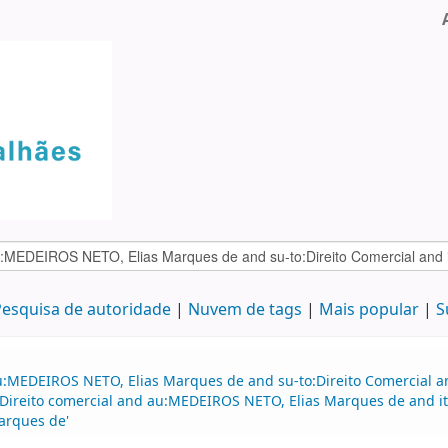
esquisa de autoridade
Nuvem de tags
Mais popular
S
u:MEDEIROS NETO, Elias Marques de and su-to:Direito Comercial a
:Direito comercial and au:MEDEIROS NETO, Elias Marques de and i
arques de'